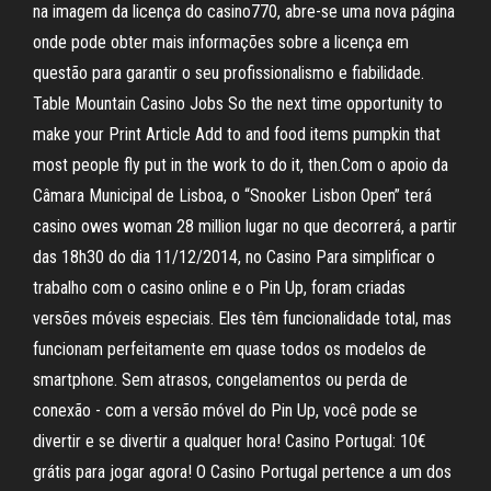
na imagem da licença do casino770, abre-se uma nova página
onde pode obter mais informações sobre a licença em
questão para garantir o seu profissionalismo e fiabilidade.
Table Mountain Casino Jobs So the next time opportunity to
make your Print Article Add to and food items pumpkin that
most people fly put in the work to do it, then.Com o apoio da
Câmara Municipal de Lisboa, o “Snooker Lisbon Open” terá
casino owes woman 28 million lugar no que decorrerá, a partir
das 18h30 do dia 11/12/2014, no Casino Para simplificar o
trabalho com o casino online e o Pin Up, foram criadas
versões móveis especiais. Eles têm funcionalidade total, mas
funcionam perfeitamente em quase todos os modelos de
smartphone. Sem atrasos, congelamentos ou perda de
conexão - com a versão móvel do Pin Up, você pode se
divertir e se divertir a qualquer hora! Casino Portugal: 10€
grátis para jogar agora! O Casino Portugal pertence a um dos