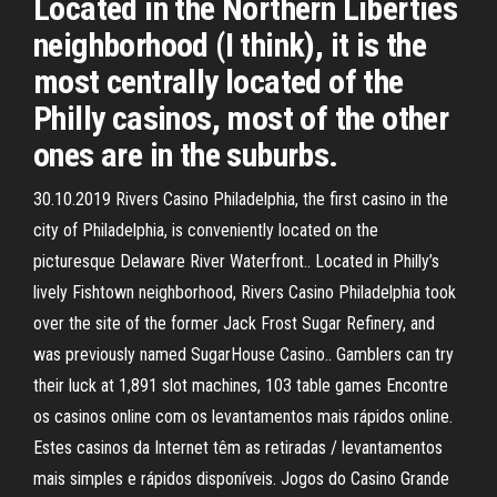
Located in the Northern Liberties
neighborhood (I think), it is the
most centrally located of the
Philly casinos, most of the other
ones are in the suburbs.
30.10.2019 Rivers Casino Philadelphia, the first casino in the
city of Philadelphia, is conveniently located on the
picturesque Delaware River Waterfront.. Located in Philly’s
lively Fishtown neighborhood, Rivers Casino Philadelphia took
over the site of the former Jack Frost Sugar Refinery, and
was previously named SugarHouse Casino.. Gamblers can try
their luck at 1,891 slot machines, 103 table games Encontre
os casinos online com os levantamentos mais rápidos online.
Estes casinos da Internet têm as retiradas / levantamentos
mais simples e rápidos disponíveis. Jogos do Casino Grande