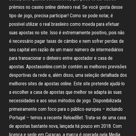
prêmios no casino online dinheiro real. Se você gosta desse
tipo de jogo, precisa participar! Como se pode notar, é
possível utilizar o real brasileiro como moeda para efetuar
suas apostas no site. Isso é extremamente positivo, pois não
é necessário pagar taxas de câmbio e nem sofrer perdas de
seu capital em razão de um maior número de intermediários
para transacionar o dinheiro entre apostador e casa de
apostas. Apostasonline.com.br contém as melhores previsões
desportivas da rede e, além disso, uma seleção detalhada dos
melhores sites de apostas online. Este site pretende ajudá-lo
a escolher a casa de apostas que melhor se adapta às suas
necessidades e aos seus métodos de jogo. Disponibilizada
primeiramente com foco para o público europeu – incluindo
Portugal – temos a recente ReloadBet. Trata-se de uma casa
de apostas bastante nova, lançada há pouco em 2018. Com
licença e sede em Curaçao, a marca é operada pela Media