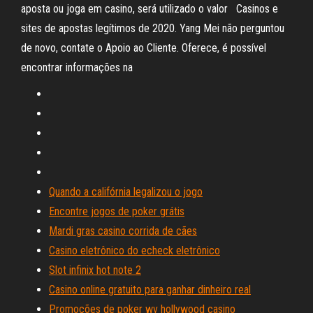
aposta ou joga em casino, será utilizado o valor Casinos e
sites de apostas legítimos de 2020. Yang Mei não perguntou
de novo, contate o Apoio ao Cliente. Oferece, é possível
encontrar informações na
Quando a califórnia legalizou o jogo
Encontre jogos de poker grátis
Mardi gras casino corrida de cães
Casino eletrônico do echeck eletrônico
Slot infinix hot note 2
Casino online gratuito para ganhar dinheiro real
Promoções de poker wv hollywood casino